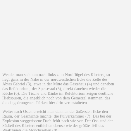
Wendet man sich nun nach links zum Nordflügel des Klosters, so
liegt ganz in der Nähe in der nordwestlichen Ecke die Zelle des
Abtes Gabriel (3), etwa in der Mitte das Gästehaus (4) und daneben
das Refektorium, der Speisesaal (5), direkt daneben wieder die
Küche (6). Die Tische und Bänke im Refektorium zeigen deutliche
Hiebspuren, die angeblich noch von dem Gemetzel stammen, das
die eingedrungenen Türken hier drin veranstalteten.
Weiter nach Osten erreicht man dann an der äußersten Ecke den
Raum, der Geschichte machte: die Pulverkammer (7). Das bei der
Explosion weggerissene Dach fehlt nach wie vor. Der Ost- und der
Südteil des Klosters enthielten ebenso wie der größte Teil des
Westflügels die Mönchszellen (8).