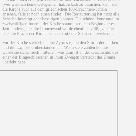
(wer wirklich keine Gelegenheit hat, Arkádi zu besuchen, kann sich
die Kirche auch auf dem griechischen 100-Drachmen-Schein
ansehen, falls er noch einen findet). Die Restaurierung hat nicht alle
Schäden beseitigt oder beseitigen können. Die schöne Ikonostase im
zweischiffigen Inneren der Kirche stammt aus dem Beginn dieses
Jahrhunderts, die alte Ikonenwand wurde ebenfalls völlig zerstört.
Die alte Pracht der Kirche ist aber trotz der Schäden unverkennbar.
Vor der Kirche steht eine hohe Zypresse, die den Sturm der Türken
und die Explosion überstanden hat. Wenn sie erzählen könnte,
würde sie sicher auch mitteilen, was dran ist an der Geschichte, daß
einer der Eingeschlossenen in ihren Zweigen versteckt das Drama
überlebt habe.