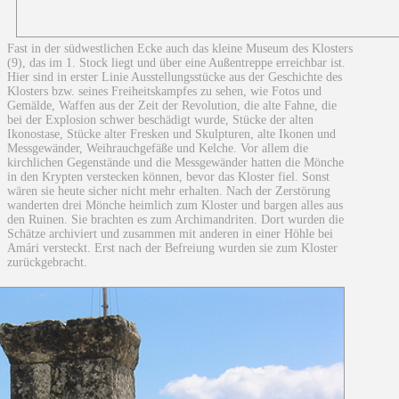
Fast in der südwestlichen Ecke auch das kleine Museum des Klosters
(9), das im 1. Stock liegt und über eine Außentreppe erreichbar ist.
Hier sind in erster Linie Ausstellungsstücke aus der Geschichte des
Klosters bzw. seines Freiheitskampfes zu sehen, wie Fotos und
Gemälde, Waffen aus der Zeit der Revolution, die alte Fahne, die
bei der Explosion schwer beschädigt wurde, Stücke der alten
Ikonostase, Stücke alter Fresken und Skulpturen, alte Ikonen und
Messgewänder, Weihrauchgefäße und Kelche. Vor allem die
kirchlichen Gegenstände und die Messgewänder hatten die Mönche
in den Krypten verstecken können, bevor das Kloster fiel. Sonst
wären sie heute sicher nicht mehr erhalten. Nach der Zerstörung
wanderten drei Mönche heimlich zum Kloster und bargen alles aus
den Ruinen. Sie brachten es zum Archimandriten. Dort wurden die
Schätze archiviert und zusammen mit anderen in einer Höhle bei
Amári versteckt. Erst nach der Befreiung wurden sie zum Kloster
zurückgebracht.