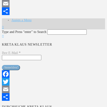
Twitter
Email
Teilen
Assign a Menu
Type and Press “enter” to Search
KRETA KLAUS NEWSLETTER
Ihre E-Mail
*
Facebook
Twitter
Email
Teilen
DURCHSUCHE KRETA KLAUS