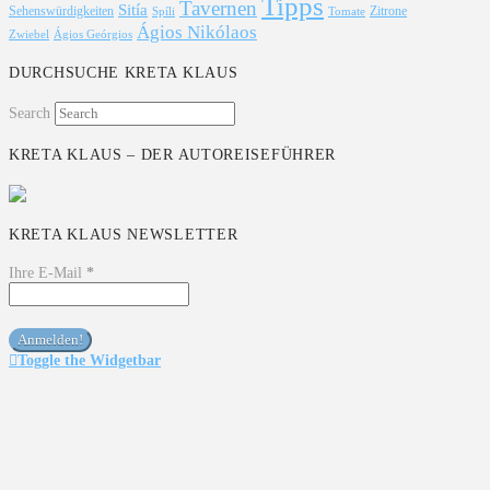
Tipps
Tavernen
Sitía
Sehenswürdigkeiten
Zitrone
Spíli
Tomate
Ágios Nikólaos
Ágios Geórgios
Zwiebel
DURCHSUCHE KRETA KLAUS
Search
KRETA KLAUS – DER AUTOREISEFÜHRER
KRETA KLAUS NEWSLETTER
Ihre E-Mail
*
Toggle the Widgetbar