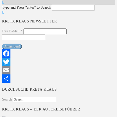
Type and Press “enter” to Search
KRETA KLAUS NEWSLETTER
Ihre E-Mail
*
Facebook
Twitter
Email
Teilen
DURCHSUCHE KRETA KLAUS
Search
KRETA KLAUS – DER AUTOREISEFÜHRER