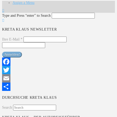
Teilen
Assign a Menu
Type and Press “enter” to Search
KRETA KLAUS NEWSLETTER
Ihre E-Mail
*
Facebook
Twitter
Email
Teilen
DURCHSUCHE KRETA KLAUS
Search