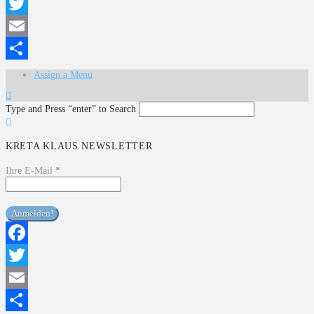
Facebook
Twitter
Email
Teilen
Assign a Menu
Type and Press “enter” to Search
KRETA KLAUS NEWSLETTER
Ihre E-Mail
*
Facebook
Twitter
Email