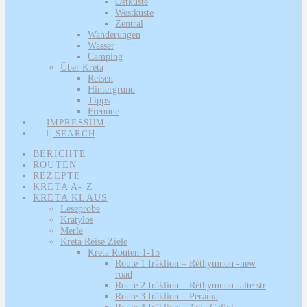
Ostküste
Westküste
Zentral
Wanderungen
Wasser
Camping
Über Kreta
Reisen
Hintergrund
Tipps
Freunde
IMPRESSUM
SEARCH
BERICHTE
ROUTEN
REZEPTE
KRETA A- Z
KRETA KLAUS
Leseprobe
Kratylos
Merle
Kreta Reise Ziele
Kreta Routen 1-15
Route 1 Iráklion – Réthymnon -new
road
Route 2 Iráklion – Réthymnon -alte str
Route 3 Iráklion – Pérama