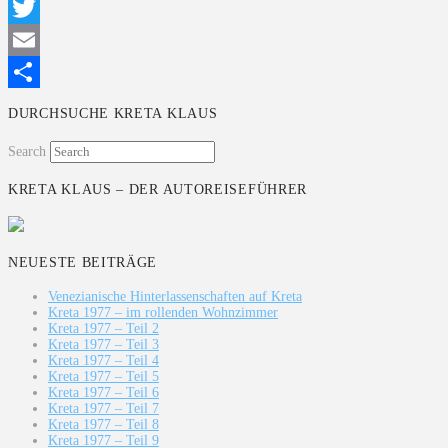
Facebook
Twitter
Email
Teilen
DURCHSUCHE KRETA KLAUS
Search
KRETA KLAUS – DER AUTOREISEFÜHRER
NEUESTE BEITRÄGE
Venezianische Hinterlassenschaften auf Kreta
Kreta 1977 – im rollenden Wohnzimmer
Kreta 1977 – Teil 2
Kreta 1977 – Teil 3
Kreta 1977 – Teil 4
Kreta 1977 – Teil 5
Kreta 1977 – Teil 6
Kreta 1977 – Teil 7
Kreta 1977 – Teil 8
Kreta 1977 – Teil 9