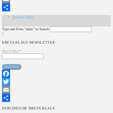
Email
Teilen
Assign a Menu
Type and Press “enter” to Search
KRETA KLAUS NEWSLETTER
Ihre E-Mail
*
Facebook
Twitter
Email
Teilen
DURCHSUCHE KRETA KLAUS