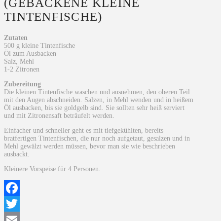
(GEBACKENE KLEINE
TINTENFISCHE)
Zutaten
500 g kleine Tintenfische
Öl zum Ausbacken
Salz, Mehl
1-2 Zitronen
Zubereitung
Die kleinen Tintenfische waschen und ausnehmen, den oberen Teil
mit den Augen abschneiden. Salzen, in Mehl wenden und in heißem
Öl ausbacken, bis sie goldgelb sind. Sie sollten sehr heiß serviert
und mit Zitronensaft beträufelt werden.
Einfacher und schneller geht es mit tiefgekühlten, bereits
bratfertigen Tintenfischen, die nur noch aufgetaut, gesalzen und in
Mehl gewälzt werden müssen, bevor man sie wie beschrieben
ausbackt.
Kleinere Vorspeise für 4 Personen.
Facebook
Twitter