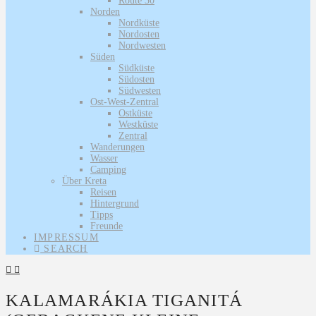
Route 30
Norden
Nordküste
Nordosten
Nordwesten
Süden
Südküste
Südosten
Südwesten
Ost-West-Zentral
Ostküste
Westküste
Zentral
Wanderungen
Wasser
Camping
Über Kreta
Reisen
Hintergrund
Tipps
Freunde
IMPRESSUM
SEARCH
KALAMARÁKIA TIGANITÁ