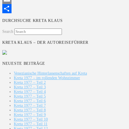
Email
Teilen
DURCHSUCHE KRETA KLAUS
Search
KRETA KLAUS – DER AUTOREISEFÜHRER
NEUESTE BEITRÄGE
Venezianische Hinterlassenschaften auf Kreta
Kreta 1977 – im rollenden Wohnzimmer
Kreta 1977 – Teil 2
Kreta 1977 – Teil 3
Kreta 1977 – Teil 4
Kreta 1977 – Teil 5
Kreta 1977 – Teil 6
Kreta 1977 – Teil 7
Kreta 1977 – Teil 8
Kreta 1977 – Teil 9
Kreta 1977 – Teil 10
Kreta 1977 – Teil 11
Kreta 1977 – Teil 12