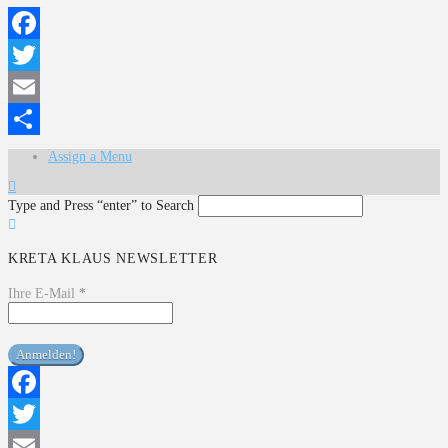
Facebook
Twitter
Email
Teilen
Assign a Menu
Type and Press “enter” to Search
KRETA KLAUS NEWSLETTER
Ihre E-Mail
*
Facebook
Twitter