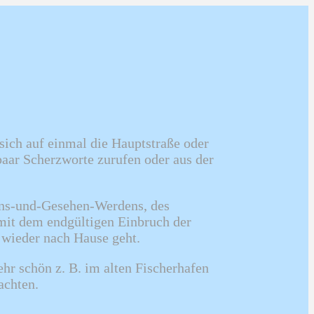
sich auf einmal die Hauptstraße oder
paar Scherzworte zurufen oder aus der
ens-und-Gesehen-Werdens, des
 mit dem endgültigen Einbruch der
t wieder nach Hause geht.
hr schön z. B. im alten Fischerhafen
achten.